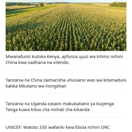
Mwanafunzi kutoka Kenya, ajifunza ujuzi wa kilimo nchini
China kwa nadharia na vitendo.
Tanzania na China zaimarisha uhusiano wao wa kitamaduni
katika Mkutano wa Hongshan
Tanzania na Uganda zasaini makubaliano ya kuijenga
Tanga kuwa kituo cha nishati cha kikanda
UNICEF: Watoto 330 wafariki kwa Ebola nchini DRC