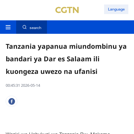
Language
search
Tanzania yapanua miundombinu ya
bandari ya Dar es Salaam ili
kuongeza uwezo na ufanisi
00:45:31 2026-05-14