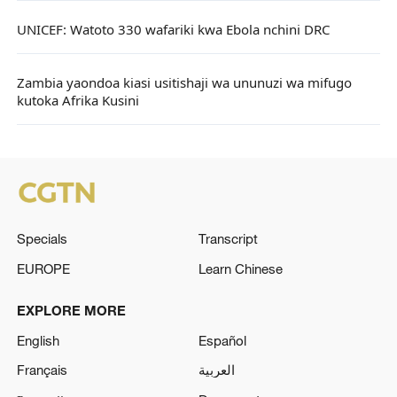
UNICEF: Watoto 330 wafariki kwa Ebola nchini DRC
Zambia yaondoa kiasi usitishaji wa ununuzi wa mifugo
kutoka Afrika Kusini
Specials
Transcript
EUROPE
Learn Chinese
EXPLORE MORE
English
Español
Français
العربية