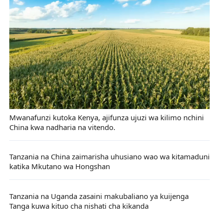
Mwanafunzi kutoka Kenya, ajifunza ujuzi wa kilimo nchini
China kwa nadharia na vitendo.
Tanzania na China zaimarisha uhusiano wao wa kitamaduni
katika Mkutano wa Hongshan
Tanzania na Uganda zasaini makubaliano ya kuijenga
Tanga kuwa kituo cha nishati cha kikanda