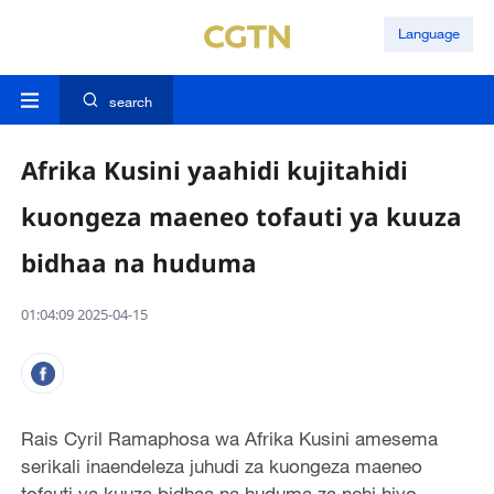
Language
search
Afrika Kusini yaahidi kujitahidi
kuongeza maeneo tofauti ya kuuza
bidhaa na huduma
01:04:09 2025-04-15
Rais Cyril Ramaphosa wa Afrika Kusini amesema
serikali inaendeleza juhudi za kuongeza maeneo
tofauti ya kuuza bidhaa na huduma za nchi hiyo.