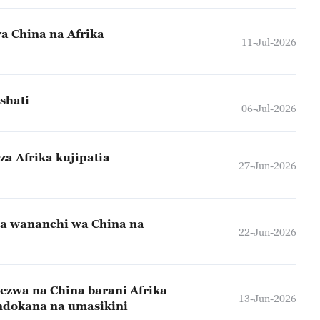
a China na Afrika
11-Jul-2026
shati
06-Jul-2026
za Afrika kujipatia
27-Jun-2026
kwa wananchi wa China na
22-Jun-2026
ezwa na China barani Afrika
13-Jun-2026
ndokana na umasikini