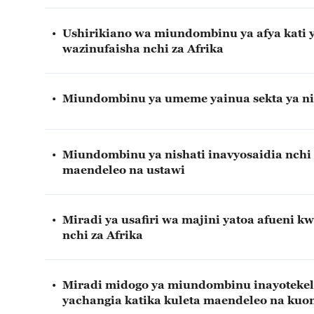
•
Ushirikiano wa miundombinu ya afya kati y
wazinufaisha nchi za Afrika
•
Miundombinu ya umeme yainua sekta ya ni
•
Miundombinu ya nishati inavyosaidia nchi 
maendeleo na ustawi
•
Miradi ya usafiri wa majini yatoa afueni 
nchi za Afrika
•
Miradi midogo ya miundombinu inayotekel
yachangia katika kuleta maendeleo na kuo