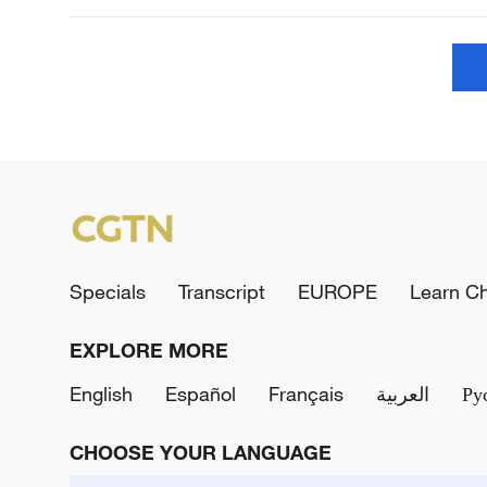
Specials
Transcript
EUROPE
Learn C
EXPLORE MORE
English
Español
Français
العربية
Ру
CHOOSE YOUR LANGUAGE