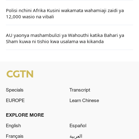
Polisi nchini Afrika Kusini wakamata wahamiaji zaidi ya
12,000 wasio na vibali
AU yaonya mashambulizi ya Wahouthi katika Bahari ya
Sham kuwa ni tishio kwa usalama wa kikanda
Specials
Transcript
EUROPE
Learn Chinese
EXPLORE MORE
English
Español
Français
العربية