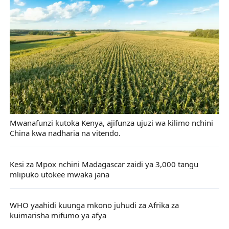
Mwanafunzi kutoka Kenya, ajifunza ujuzi wa kilimo nchini
China kwa nadharia na vitendo.
Kesi za Mpox nchini Madagascar zaidi ya 3,000 tangu
mlipuko utokee mwaka jana
WHO yaahidi kuunga mkono juhudi za Afrika za
kuimarisha mifumo ya afya