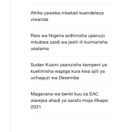
Afrika yaweka mkakati kuendeleza
viwanda
Rais wa Nigeria aidhinisha upanuzi
mkubwa zaidi wa jeshi ili kuimarisha
usalama
Sudan Kusini yaanzisha kampeni ya
kuelimisha wapiga kura kwa ajili ya
uchaguzi wa Desemba
Magavana wa benki kuu za EAC
warejea ahadi ya sarafu moja ifikapo
2031