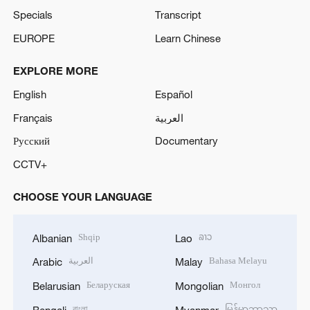
Specials
Transcript
EUROPE
Learn Chinese
EXPLORE MORE
English
Español
Français
العربية
Русский
Documentary
CCTV+
CHOOSE YOUR LANGUAGE
Shqip
ລາວ
Albanian
Lao
العربية
Bahasa Melayu
Arabic
Malay
Беларуская
Монгол
Belarusian
Mongolian
বাংলা
မြန်မာဘာသာ
Bengali
Myanmar