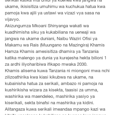
ukame, ikisisitiza umuhimu wa kuchukua hatua kwa
pamoja kwa ajili ya ustawi wa vizazi vya sasa na
vijavyo.
Akizungumza Mkoani Shinyanga wakati wa
kuadhimisha siku ya kukabiliana na ueneaji wa
jangwa na ukame duniani, Naibu Waziri Ofisi ya
Makamu wa Rais (Muungano na Mazingira) Khamis
Hamza Khamis amesisitiza dhamira ya Tanzania
katika malengo ya dunia ya kurejesha hekta bilioni 1
za ardhi iliyoharibiwa ifikapo mwaka 2030.
Khamis alisema kuwa Tanzania ni miongoni mwa nchi
zilizoathirika kwa kiasi kikubwa na ukame, na
kubainisha hatua za serikali, ambazo ni pamoja na
kushirikisha wizara za kisekta, taasisi za umma,
washirika wa maendeleo, mashirika yasiyo ya
kiserikali, sekta binafsi na mashirika ya kidini.
Alitangaza kuwa serikali imeandaa mpango kazi wa