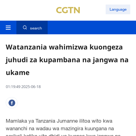
Language
search
Watanzania wahimizwa kuongeza
juhudi za kupambana na jangwa na
ukame
01:19:49 2025-06-18
Mamlaka ya Tanzania Jumanne ilitoa wito kwa
wananchi na wadau wa mazingira kuungana na
serikali katika vita dhidi ya kuenea kwa jangwa na