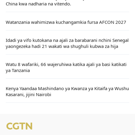
China kwa nadharia na vitendo.
Watanzania wahimizwa kuchangamkia fursa AFCON 2027
Idadi ya vifo kutokana na ajali za barabarani nchini Senegal
yaongezeka hadi 21 wakati wa shughuli kubwa za hija
Watu 8 wafariki, 66 wajeruhiwa katika ajali ya basi katikati
ya Tanzania
Kenya Yaandaa Mashindano ya Kwanza ya Kitaifa ya Wushu
Kasarani, jijini Nairobi