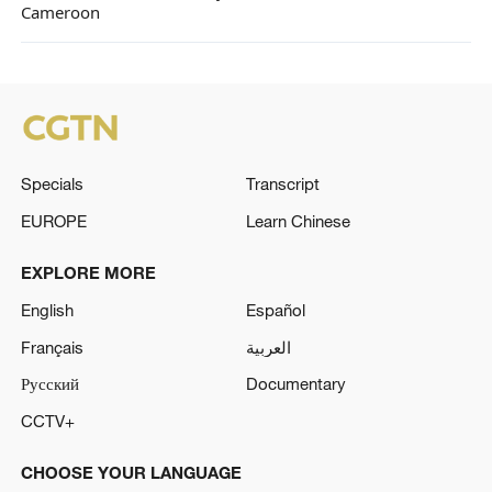
Cameroon
Specials
Transcript
EUROPE
Learn Chinese
EXPLORE MORE
English
Español
Français
العربية
Русский
Documentary
CCTV+
CHOOSE YOUR LANGUAGE