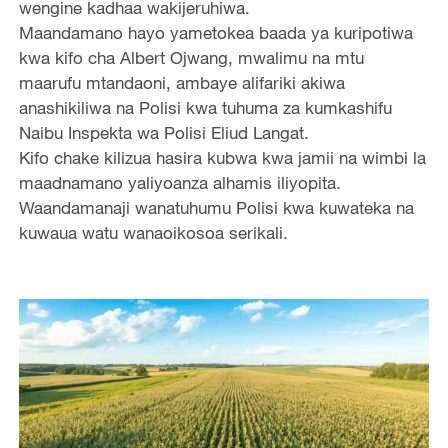
wengine kadhaa wakijeruhiwa.
Maandamano hayo yametokea baada ya kuripotiwa
kwa kifo cha Albert Ojwang, mwalimu na mtu
maarufu mtandaoni, ambaye alifariki akiwa
anashikiliwa na Polisi kwa tuhuma za kumkashifu
Naibu Inspekta wa Polisi Eliud Langat.
Kifo chake kilizua hasira kubwa kwa jamii na wimbi la
maadnamano yaliyoanza alhamis iliyopita.
Waandamanaji wanatuhumu Polisi kwa kuwateka na
kuwaua watu wanaoikosoa serikali.