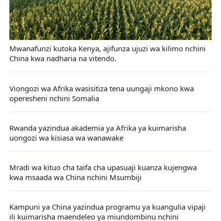
Mwanafunzi kutoka Kenya, ajifunza ujuzi wa kilimo nchini
China kwa nadharia na vitendo.
Viongozi wa Afrika wasisitiza tena uungaji mkono kwa
operesheni nchini Somalia
Rwanda yazindua akademia ya Afrika ya kuimarisha
uongozi wa kisiasa wa wanawake
Mradi wa kituo cha taifa cha upasuaji kuanza kujengwa
kwa msaada wa China nchini Msumbiji
Kampuni ya China yazindua programu ya kuangulia vipaji
ili kuimarisha maendeleo ya miundombinu nchini