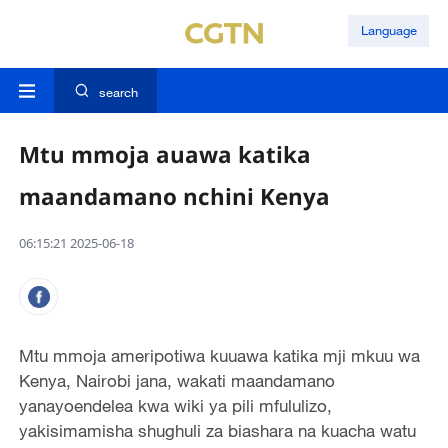
Language
search
Mtu mmoja auawa katika
maandamano nchini Kenya
06:15:21 2025-06-18
Mtu mmoja ameripotiwa kuuawa katika mji mkuu wa
Kenya, Nairobi jana, wakati maandamano
yanayoendelea kwa wiki ya pili mfululizo,
yakisimamisha shughuli za biashara na kuacha watu