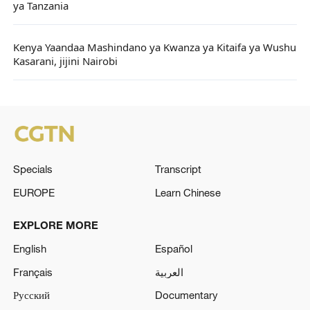
ya Tanzania
Kenya Yaandaa Mashindano ya Kwanza ya Kitaifa ya Wushu
Kasarani, jijini Nairobi
Specials
Transcript
EUROPE
Learn Chinese
EXPLORE MORE
English
Español
Français
العربية
Русский
Documentary