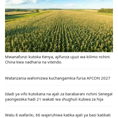
Mwanafunzi kutoka Kenya, ajifunza ujuzi wa kilimo nchini
China kwa nadharia na vitendo.
Watanzania wahimizwa kuchangamkia fursa AFCON 2027
Idadi ya vifo kutokana na ajali za barabarani nchini Senegal
yaongezeka hadi 21 wakati wa shughuli kubwa za hija
Watu 8 wafariki, 66 wajeruhiwa katika ajali ya basi katikati