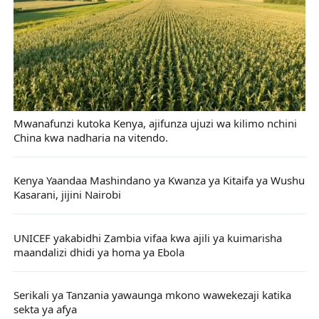
Mwanafunzi kutoka Kenya, ajifunza ujuzi wa kilimo nchini
China kwa nadharia na vitendo.
Kenya Yaandaa Mashindano ya Kwanza ya Kitaifa ya Wushu
Kasarani, jijini Nairobi
UNICEF yakabidhi Zambia vifaa kwa ajili ya kuimarisha
maandalizi dhidi ya homa ya Ebola
Serikali ya Tanzania yawaunga mkono wawekezaji katika
sekta ya afya