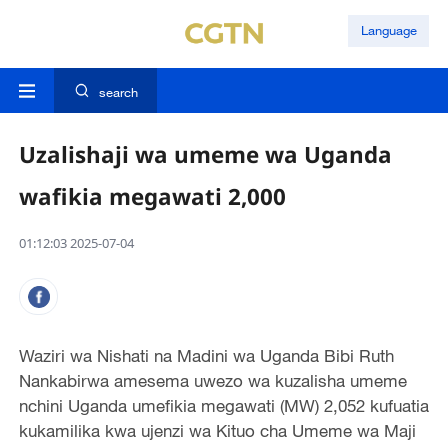
Language
search
Uzalishaji wa umeme wa Uganda
wafikia megawati 2,000
01:12:03 2025-07-04
Waziri wa Nishati na Madini wa Uganda Bibi Ruth
Nankabirwa amesema uwezo wa kuzalisha umeme
nchini Uganda umefikia megawati (MW) 2,052 kufuatia
kukamilika kwa ujenzi wa Kituo cha Umeme wa Maji