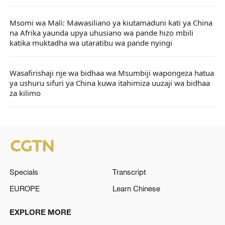
Msomi wa Mali: Mawasiliano ya kiutamaduni kati ya China
na Afrika yaunda upya uhusiano wa pande hizo mbili
katika muktadha wa utaratibu wa pande nyingi
Wasafirishaji nje wa bidhaa wa Msumbiji wapongeza hatua
ya ushuru sifuri ya China kuwa itahimiza uuzaji wa bidhaa
za kilimo
Specials
Transcript
EUROPE
Learn Chinese
EXPLORE MORE