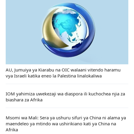
AU, Jumuiya ya Kiarabu na OIC walaani vitendo haramu
vya Israeli katika eneo la Palestina linalokaliwa
IOM yahimiza uwekezaji wa diaspora ili kuchochea njia za
biashara za Afrika
Msomi wa Mali: Sera ya ushuru sifuri ya China ni alama ya
maendeleo ya mtindo wa ushirikiano kati ya China na
Afrika