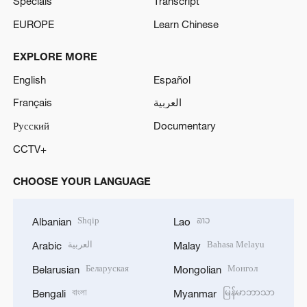
Specials
Transcript
EUROPE
Learn Chinese
EXPLORE MORE
English
Español
Français
العربية
Русский
Documentary
CCTV+
CHOOSE YOUR LANGUAGE
Shqip
ລາວ
Albanian
Lao
العربية
Bahasa Melayu
Arabic
Malay
Беларуская
Монгол
Belarusian
Mongolian
বাংলা
မြန်မာဘာသာ
Bengali
Myanmar