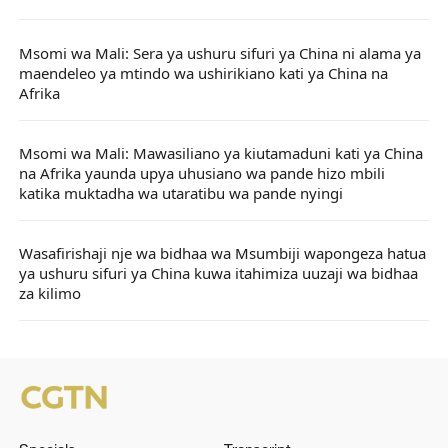
Msomi wa Mali: Sera ya ushuru sifuri ya China ni alama ya
maendeleo ya mtindo wa ushirikiano kati ya China na
Afrika
Msomi wa Mali: Mawasiliano ya kiutamaduni kati ya China
na Afrika yaunda upya uhusiano wa pande hizo mbili
katika muktadha wa utaratibu wa pande nyingi
Wasafirishaji nje wa bidhaa wa Msumbiji wapongeza hatua
ya ushuru sifuri ya China kuwa itahimiza uuzaji wa bidhaa
za kilimo