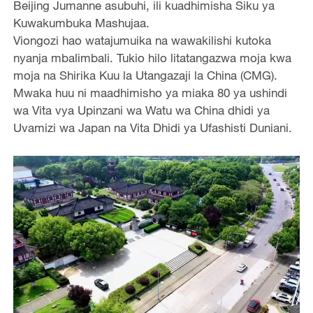
Beijing Jumanne asubuhi, ili kuadhimisha Siku ya
Kuwakumbuka Mashujaa.
Viongozi hao watajumuika na wawakilishi kutoka
nyanja mbalimbali. Tukio hilo litatangazwa moja kwa
moja na Shirika Kuu la Utangazaji la China (CMG).
Mwaka huu ni maadhimisho ya miaka 80 ya ushindi
wa Vita vya Upinzani wa Watu wa China dhidi ya
Uvamizi wa Japan na Vita Dhidi ya Ufashisti Duniani.