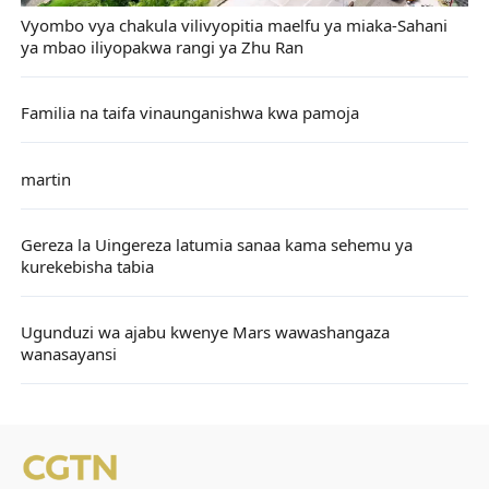
Vyombo vya chakula vilivyopitia maelfu ya miaka-Sahani
ya mbao iliyopakwa rangi ya Zhu Ran
Familia na taifa vinaunganishwa kwa pamoja
martin
Gereza la Uingereza latumia sanaa kama sehemu ya
kurekebisha tabia
Ugunduzi wa ajabu kwenye Mars wawashangaza
wanasayansi