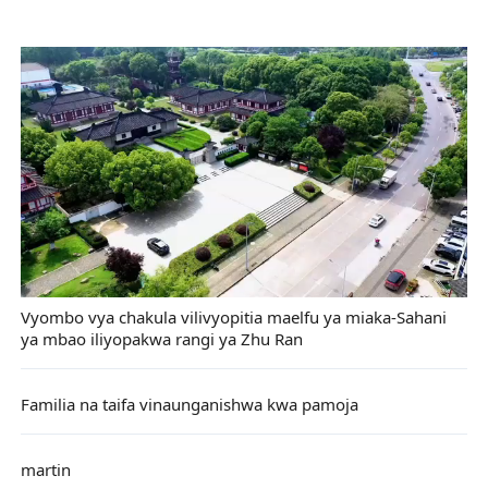
Vyombo vya chakula vilivyopitia maelfu ya miaka-Sahani
ya mbao iliyopakwa rangi ya Zhu Ran
Familia na taifa vinaunganishwa kwa pamoja
martin