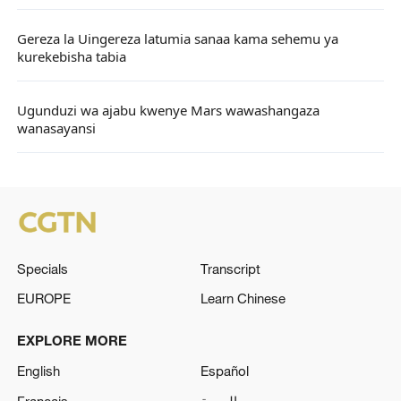
Gereza la Uingereza latumia sanaa kama sehemu ya
kurekebisha tabia
Ugunduzi wa ajabu kwenye Mars wawashangaza
wanasayansi
Specials
Transcript
EUROPE
Learn Chinese
EXPLORE MORE
English
Español
Français
العربية