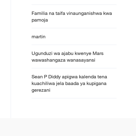
Familia na taifa vinaunganishwa kwa
pamoja
martin
Ugunduzi wa ajabu kwenye Mars
wawashangaza wanasayansi
Sean P Diddy apigwa kalenda tena
kuachiliwa jela baada ya kupigana
gerezani