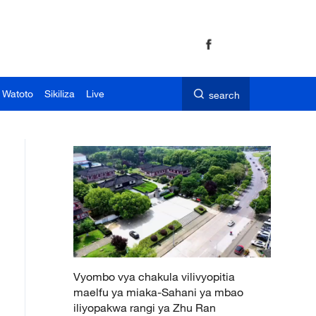
 Watoto
Sikiliza
Live
search
Vyombo vya chakula vilivyopitia
maelfu ya miaka-Sahani ya mbao
iliyopakwa rangi ya Zhu Ran