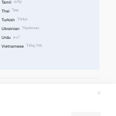
Tamil
தமிழ்
Thai
ไทย
Turkish
Türkçe
Ukrainian
Українська
Urdu
اردو
Vietnamese
Tiếng Việt