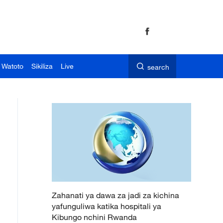
 Watoto
Sikiliza
Live
search
Zahanati ya dawa za jadi za kichina
yafunguliwa katika hospitali ya
Kibungo nchini Rwanda