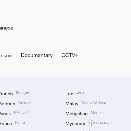
hinese
сский
Documentary
CCTV+
French
Français
Lao
ລາວ
German
Deutsch
Malay
Bahasa Melayu
Greek
Ελληνικά
Mongolian
Монгол
Hausa
Hausa
Myanmar
မြန်မာဘာသာ