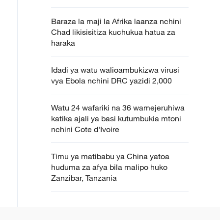
Baraza la maji la Afrika laanza nchini
Chad likisisitiza kuchukua hatua za
haraka
Idadi ya watu walioambukizwa virusi
vya Ebola nchini DRC yazidi 2,000
Watu 24 wafariki na 36 wamejeruhiwa
katika ajali ya basi kutumbukia mtoni
nchini Cote d'Ivoire
Timu ya matibabu ya China yatoa
huduma za afya bila malipo huko
Zanzibar, Tanzania