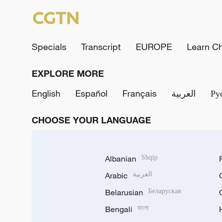
Specials
Transcript
EUROPE
Learn C
EXPLORE MORE
English
Español
Français
العربية
Ру
CHOOSE YOUR LANGUAGE
Albanian
Shqip
Arabic
العربية
Belarusian
Беларуская
Bengali
বাংলা