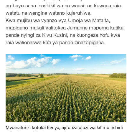
ambayo sasa inashikiliwa na waasi, na kuwaua raia
watatu na wengine watano kujeruhiwa.
Kwa mujibu wa vyanzo vya Umoja wa Mataifa,
mapigano makali yalitokea Jumanne mapema katika
pande nyingi za Kivu Kusini, na kuongeza hofu kwa
raia walionaswa kati ya pande zinazopigana.
Mwanafunzi kutoka Kenya, ajifunza ujuzi wa kilimo nchini