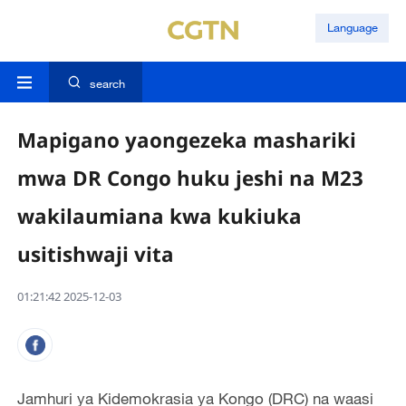
Language
search
Mapigano yaongezeka mashariki
mwa DR Congo huku jeshi na M23
wakilaumiana kwa kukiuka
usitishwaji vita
01:21:42 2025-12-03
Jamhuri ya Kidemokrasia ya Kongo (DRC) na waasi