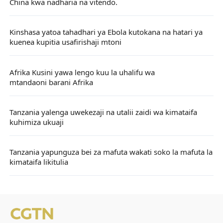
China kwa nadharia na vitendo.
Kinshasa yatoa tahadhari ya Ebola kutokana na hatari ya
kuenea kupitia usafirishaji mtoni
Afrika Kusini yawa lengo kuu la uhalifu wa
mtandaoni barani Afrika
Tanzania yalenga uwekezaji na utalii zaidi wa kimataifa
kuhimiza ukuaji
Tanzania yapunguza bei za mafuta wakati soko la mafuta la
kimataifa likitulia