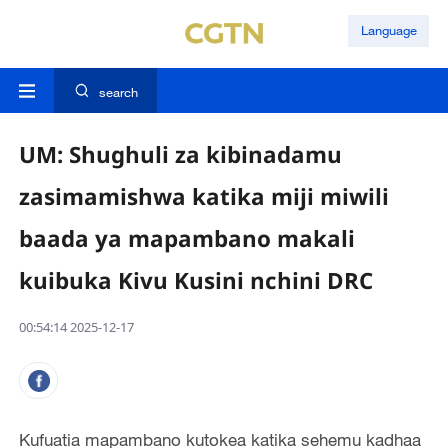
Language
search
UM: Shughuli za kibinadamu
zasimamishwa katika miji miwili
baada ya mapambano makali
kuibuka Kivu Kusini nchini DRC
00:54:14 2025-12-17
Kufuatia mapambano kutokea katika sehemu kadhaa