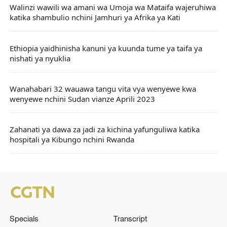
Walinzi wawili wa amani wa Umoja wa Mataifa wajeruhiwa
katika shambulio nchini Jamhuri ya Afrika ya Kati
Ethiopia yaidhinisha kanuni ya kuunda tume ya taifa ya
nishati ya nyuklia
Wanahabari 32 wauawa tangu vita vya wenyewe kwa
wenyewe nchini Sudan vianze Aprili 2023
Zahanati ya dawa za jadi za kichina yafunguliwa katika
hospitali ya Kibungo nchini Rwanda
Specials
Transcript