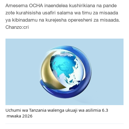
Amesema OCHA inaendelea kushirikiana na pande
zote kurahisisha usafiri salama wa timu za misaada
ya kibinadamu na kurejesha operesheni za misaada.
Chanzo:cri
Uchumi wa Tanzania walenga ukuaji wa asilimia 6.3
mwaka 2026