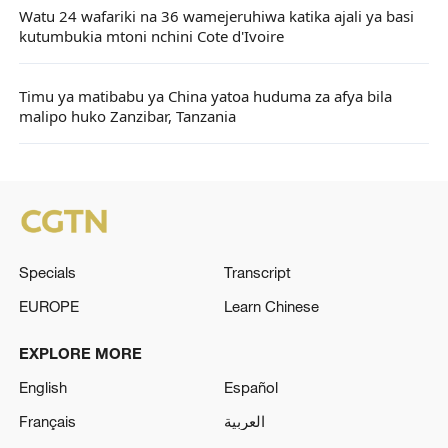
Watu 24 wafariki na 36 wamejeruhiwa katika ajali ya basi
kutumbukia mtoni nchini Cote d'Ivoire
Timu ya matibabu ya China yatoa huduma za afya bila
malipo huko Zanzibar, Tanzania
Specials
Transcript
EUROPE
Learn Chinese
EXPLORE MORE
English
Español
Français
العربية