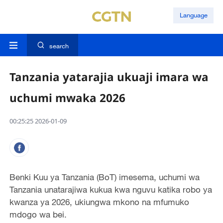
Language
search
Tanzania yatarajia ukuaji imara wa
uchumi mwaka 2026
00:25:25 2026-01-09
Benki Kuu ya Tanzania (BoT) imesema, uchumi wa
Tanzania unatarajiwa kukua kwa nguvu katika robo ya
kwanza ya 2026, ukiungwa mkono na mfumuko
mdogo wa bei.