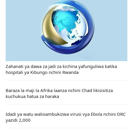
Zahanati ya dawa za jadi za kichina yafunguliwa katika
hospitali ya Kibungo nchini Rwanda
Baraza la maji la Afrika laanza nchini Chad likisisitiza
kuchukua hatua za haraka
Idadi ya watu walioambukizwa virusi vya Ebola nchini DRC
yazidi 2,000