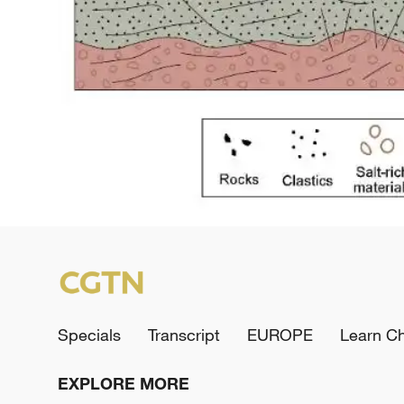
Specials
Transcript
EUROPE
Learn C
EXPLORE MORE