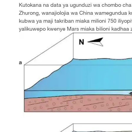
Kutokana na data ya ugunduzi wa chombo cha 
Zhurong, wanajiolojia wa China wamegundua 
kubwa ya maji takriban miaka milioni 750 iliy
yalikuwepo kwenye Mars miaka bilioni kadhaa za