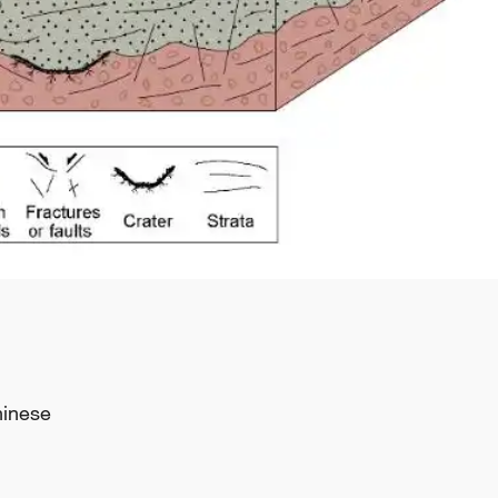
hinese