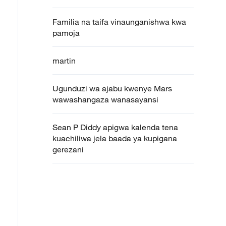
Familia na taifa vinaunganishwa kwa
pamoja
martin
Ugunduzi wa ajabu kwenye Mars
wawashangaza wanasayansi
Sean P Diddy apigwa kalenda tena
kuachiliwa jela baada ya kupigana
gerezani