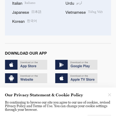
Italiano
اردو
Italian
Urdu
日本語
Tiếng Việt
Japanese
Vietnamese
한국어
Korean
DOWNLOAD OUR APP
Copyright © 2024 CGTN.
Our Privacy Statement & Cookie Policy
京ICP备20000184号
By continuing to browse our site you agree to our use of cookies, revised
Privacy Policy and Terms of Use. You can change your cookie settings
京公网安备 11010502050052号
through your browser.