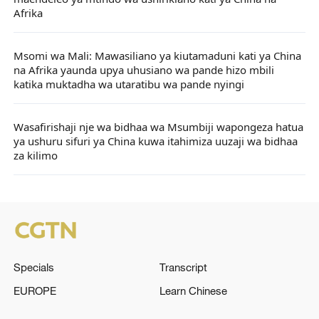
Afrika
Msomi wa Mali: Mawasiliano ya kiutamaduni kati ya China
na Afrika yaunda upya uhusiano wa pande hizo mbili
katika muktadha wa utaratibu wa pande nyingi
Wasafirishaji nje wa bidhaa wa Msumbiji wapongeza hatua
ya ushuru sifuri ya China kuwa itahimiza uuzaji wa bidhaa
za kilimo
Specials
Transcript
EUROPE
Learn Chinese