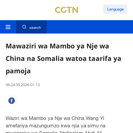
Language
search
Mawaziri wa Mambo ya Nje wa
China na Somalia watoa taarifa ya
pamoja
06:24:35 2026-01-13
Waziri wa Mambo ya Nje wa China Wang Yi
amefanya mazungumzo kwa njia ya simu na
mwenzake wa Somalia Abdisalam Abdi Ali.