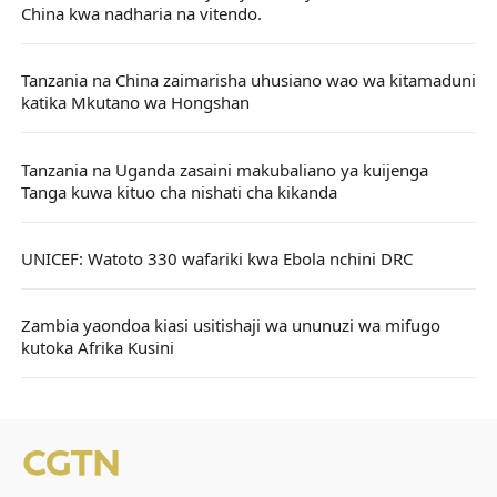
China kwa nadharia na vitendo.
Tanzania na China zaimarisha uhusiano wao wa kitamaduni
katika Mkutano wa Hongshan
Tanzania na Uganda zasaini makubaliano ya kuijenga
Tanga kuwa kituo cha nishati cha kikanda
UNICEF: Watoto 330 wafariki kwa Ebola nchini DRC
Zambia yaondoa kiasi usitishaji wa ununuzi wa mifugo
kutoka Afrika Kusini