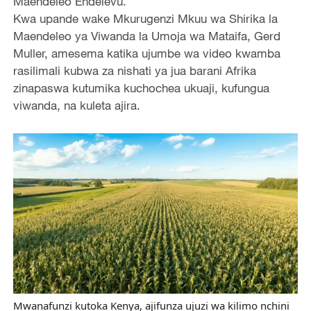
Maendeleo Endelevu.
Kwa upande wake Mkurugenzi Mkuu wa Shirika la
Maendeleo ya Viwanda la Umoja wa Mataifa, Gerd
Muller, amesema katika ujumbe wa video kwamba
rasilimali kubwa za nishati ya jua barani Afrika
zinapaswa kutumika kuchochea ukuaji, kufungua
viwanda, na kuleta ajira.
Mwanafunzi kutoka Kenya, ajifunza ujuzi wa kilimo nchini