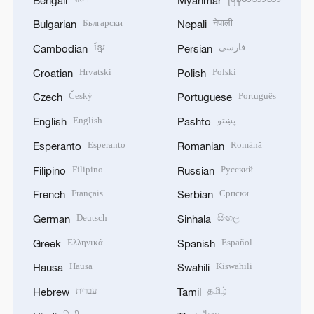
Български
नेपाली
Bulgarian
Nepali
ខ្មែរ
فارسی
Cambodian
Persian
Hrvatski
Polski
Croatian
Polish
Český
Português
Czech
Portuguese
English
پښتو
English
Pashto
Esperanto
Română
Esperanto
Romanian
Filipino
Русский
Filipino
Russian
Français
Српски
French
Serbian
Deutsch
සිංහල
German
Sinhala
Ελληνικά
Español
Greek
Spanish
Hausa
Kiswahili
Hausa
Swahili
עברית
தமிழ்
Hebrew
Tamil