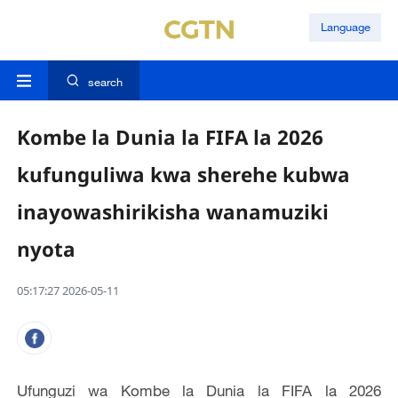
Language
search
Kombe la Dunia la FIFA la 2026
kufunguliwa kwa sherehe kubwa
inayowashirikisha wanamuziki
nyota
05:17:27 2026-05-11
Ufunguzi wa Kombe la Dunia la FIFA la 2026