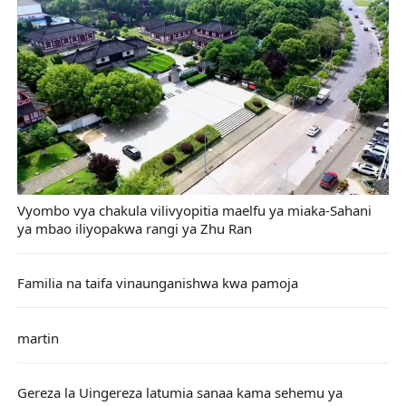
Vyombo vya chakula vilivyopitia maelfu ya miaka-Sahani
ya mbao iliyopakwa rangi ya Zhu Ran
Familia na taifa vinaunganishwa kwa pamoja
martin
Gereza la Uingereza latumia sanaa kama sehemu ya