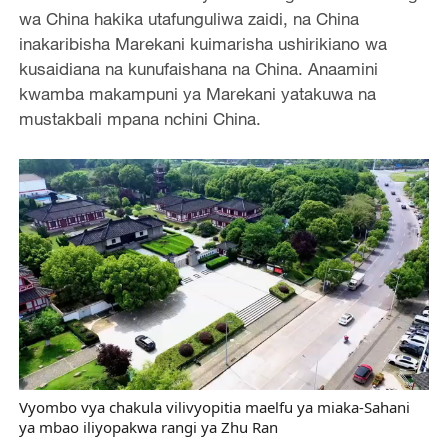
wa China hakika utafunguliwa zaidi, na China
inakaribisha Marekani kuimarisha ushirikiano wa
kusaidiana na kunufaishana na China. Anaamini
kwamba makampuni ya Marekani yatakuwa na
mustakbali mpana nchini China.
Vyombo vya chakula vilivyopitia maelfu ya miaka-Sahani
ya mbao iliyopakwa rangi ya Zhu Ran