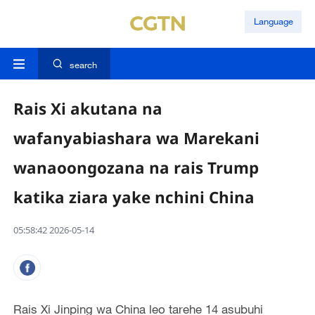
Language
search
Rais Xi akutana na
wafanyabiashara wa Marekani
wanaoongozana na rais Trump
katika ziara yake nchini China
05:58:42 2026-05-14
Rais Xi Jinping wa China leo tarehe 14 asubuhi