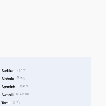
Serbian
Српски
Sinhala
සිංහල
Spanish
Español
Swahili
Kiswahili
Tamil
தமிழ்