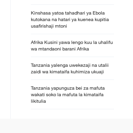
Kinshasa yatoa tahadhari ya Ebola
kutokana na hatari ya kuenea kupitia
usafirishaji mtoni
Afrika Kusini yawa lengo kuu la uhalifu
wa mtandaoni barani Afrika
Tanzania yalenga uwekezaji na utalii
zaidi wa kimataifa kuhimiza ukuaji
Tanzania yapunguza bei za mafuta
wakati soko la mafuta la kimataifa
likitulia