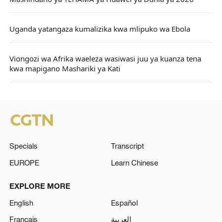
Uganda yatangaza kumalizika kwa mlipuko wa Ebola
Viongozi wa Afrika waeleza wasiwasi juu ya kuanza tena
kwa mapigano Mashariki ya Kati
Specials
Transcript
EUROPE
Learn Chinese
EXPLORE MORE
English
Español
Français
العربية