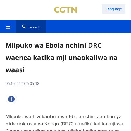
Language
search
Mlipuko wa Ebola nchini DRC
waenea katika mji unaokaliwa na
waasi
06:15:22 2026-05-18
Mlipuko wa hivi karibuni wa Ebola nchini Jamhuri ya
Kidemokrasia ya Kongo (DRC) umefika katika mji wa
Goma unaokaliwa na waasi ulioko katika mpaka na