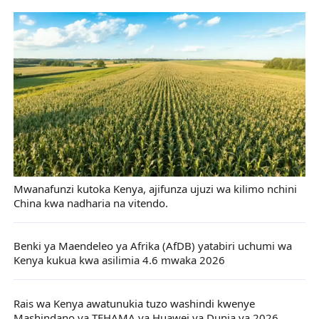
Mwanafunzi kutoka Kenya, ajifunza ujuzi wa kilimo nchini
China kwa nadharia na vitendo.
Benki ya Maendeleo ya Afrika (AfDB) yatabiri uchumi wa
Kenya kukua kwa asilimia 4.6 mwaka 2026
Rais wa Kenya awatunukia tuzo washindi kwenye
Mashindano ya TEHAMA ya Huawei ya Dunia ya 2026