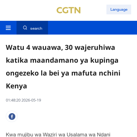
Language
search
Watu 4 wauawa, 30 wajeruhiwa
katika maandamano ya kupinga
ongezeko la bei ya mafuta nchini
Kenya
01:48:20 2026-05-19
Kwa mujibu wa Waziri wa Usalama wa Ndani