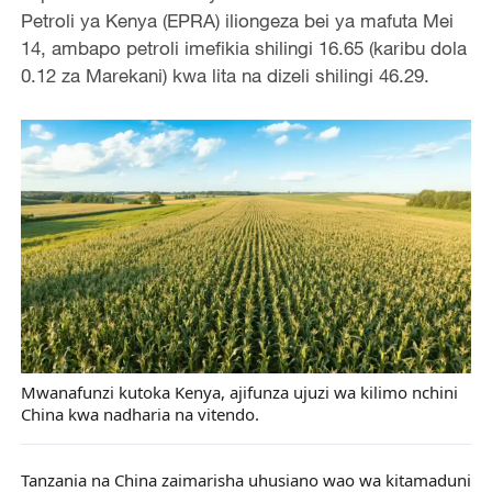
Petroli ya Kenya (EPRA) iliongeza bei ya mafuta Mei
14, ambapo petroli imefikia shilingi 16.65 (karibu dola
0.12 za Marekani) kwa lita na dizeli shilingi 46.29.
Mwanafunzi kutoka Kenya, ajifunza ujuzi wa kilimo nchini
China kwa nadharia na vitendo.
Tanzania na China zaimarisha uhusiano wao wa kitamaduni