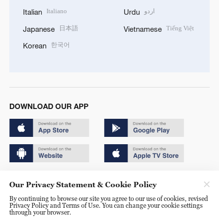
Italiano
اردو
Italian
Urdu
日本語
Tiếng Việt
Japanese
Vietnamese
한국어
Korean
DOWNLOAD OUR APP
Copyright © 2024 CGTN.
Our Privacy Statement & Cookie Policy
京ICP备20000184号
By continuing to browse our site you agree to our use of cookies, revised
Privacy Policy and Terms of Use. You can change your cookie settings
京公网安备 11010502050052号
through your browser.