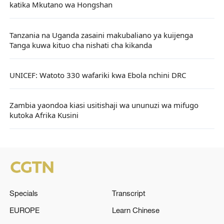
katika Mkutano wa Hongshan
Tanzania na Uganda zasaini makubaliano ya kuijenga
Tanga kuwa kituo cha nishati cha kikanda
UNICEF: Watoto 330 wafariki kwa Ebola nchini DRC
Zambia yaondoa kiasi usitishaji wa ununuzi wa mifugo
kutoka Afrika Kusini
Specials
Transcript
EUROPE
Learn Chinese