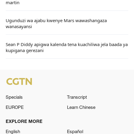
martin
Ugunduzi wa ajabu kwenye Mars wawashangaza
wanasayansi
Sean P Diddy apigwa kalenda tena kuachiliwa jela baada ya
kupigana gerezani
Specials
Transcript
EUROPE
Learn Chinese
EXPLORE MORE
English
Español