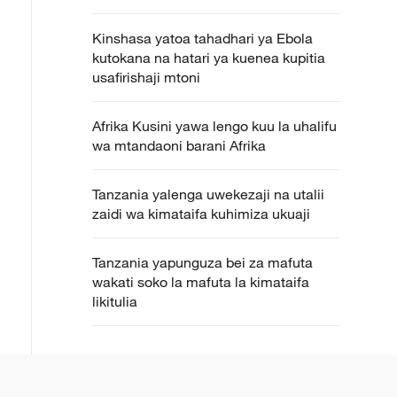
Kinshasa yatoa tahadhari ya Ebola
kutokana na hatari ya kuenea kupitia
usafirishaji mtoni
Afrika Kusini yawa lengo kuu la uhalifu
wa mtandaoni barani Afrika
Tanzania yalenga uwekezaji na utalii
zaidi wa kimataifa kuhimiza ukuaji
Tanzania yapunguza bei za mafuta
wakati soko la mafuta la kimataifa
likitulia