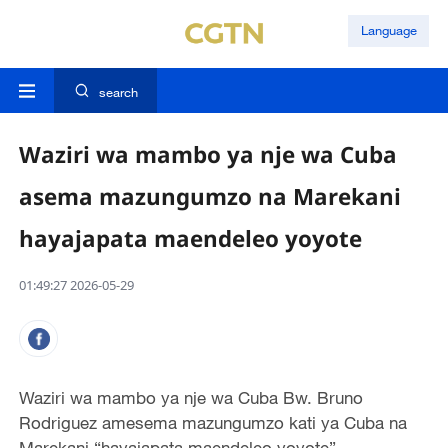
Language
search
Waziri wa mambo ya nje wa Cuba
asema mazungumzo na Marekani
hayajapata maendeleo yoyote
01:49:27 2026-05-29
Waziri wa mambo ya nje wa Cuba Bw. Bruno
Rodriguez amesema mazungumzo kati ya Cuba na
Marekani “hayajapata maendeleo yoyote”.