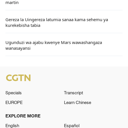
martin
Gereza la Uingereza latumia sanaa kama sehemu ya
kurekebisha tabia
Ugunduzi wa ajabu kwenye Mars wawashangaza
wanasayansi
Specials
Transcript
EUROPE
Learn Chinese
EXPLORE MORE
English
Español