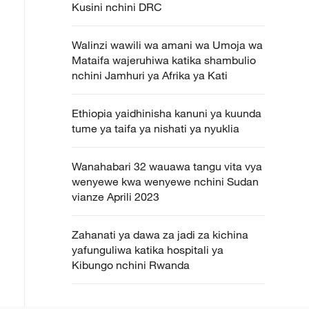
Kusini nchini DRC
Walinzi wawili wa amani wa Umoja wa
Mataifa wajeruhiwa katika shambulio
nchini Jamhuri ya Afrika ya Kati
Ethiopia yaidhinisha kanuni ya kuunda
tume ya taifa ya nishati ya nyuklia
Wanahabari 32 wauawa tangu vita vya
wenyewe kwa wenyewe nchini Sudan
vianze Aprili 2023
Zahanati ya dawa za jadi za kichina
yafunguliwa katika hospitali ya
Kibungo nchini Rwanda