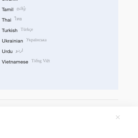
Tamil
தமிழ்
Thai
ไทย
Turkish
Türkçe
Ukrainian
Українська
Urdu
اردو
Vietnamese
Tiếng Việt