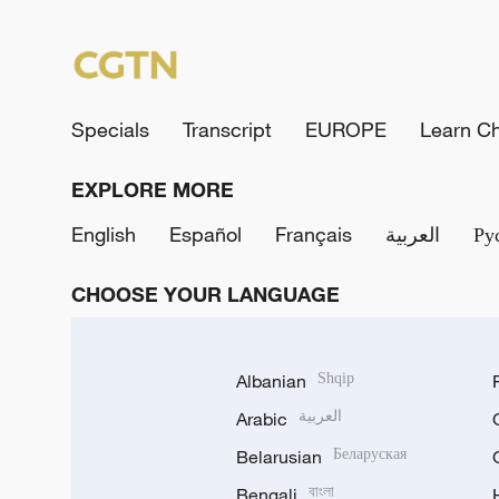
Specials
Transcript
EUROPE
Learn C
EXPLORE MORE
English
Español
Français
العربية
Ру
CHOOSE YOUR LANGUAGE
Albanian
Shqip
Arabic
العربية
Belarusian
Беларуская
Bengali
বাংলা