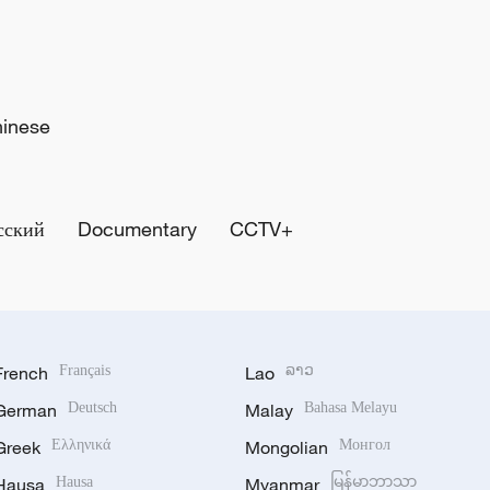
hinese
сский
Documentary
CCTV+
French
Français
Lao
ລາວ
German
Deutsch
Malay
Bahasa Melayu
Greek
Ελληνικά
Mongolian
Монгол
Hausa
Hausa
Myanmar
မြန်မာဘာသာ