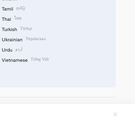
Tamil
தமிழ்
Thai
ไทย
Turkish
Türkçe
Ukrainian
Українська
Urdu
اردو
Vietnamese
Tiếng Việt