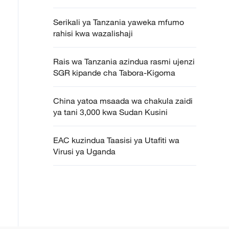
Serikali ya Tanzania yaweka mfumo
rahisi kwa wazalishaji
Rais wa Tanzania azindua rasmi ujenzi
SGR kipande cha Tabora-Kigoma
China yatoa msaada wa chakula zaidi
ya tani 3,000 kwa Sudan Kusini
EAC kuzindua Taasisi ya Utafiti wa
Virusi ya Uganda