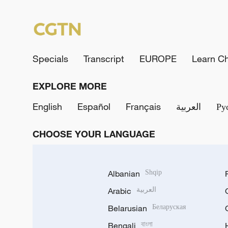
Specials
Transcript
EUROPE
Learn C
EXPLORE MORE
English
Español
Français
العربية
Ру
CHOOSE YOUR LANGUAGE
Albanian
Shqip
Arabic
العربية
Belarusian
Беларуская
Bengali
বাংলা