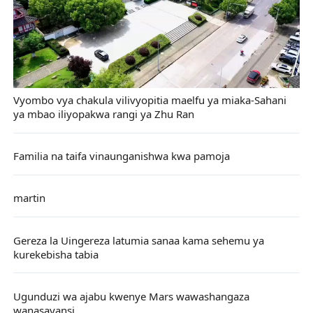
Vyombo vya chakula vilivyopitia maelfu ya miaka-Sahani
ya mbao iliyopakwa rangi ya Zhu Ran
Familia na taifa vinaunganishwa kwa pamoja
martin
Gereza la Uingereza latumia sanaa kama sehemu ya
kurekebisha tabia
Ugunduzi wa ajabu kwenye Mars wawashangaza
wanasayansi