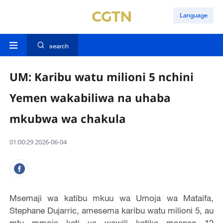
Language
search
UM: Karibu watu milioni 5 nchini
Yemen wakabiliwa na uhaba
mkubwa wa chakula
01:00:29 2026-06-04
Msemaji wa katibu mkuu wa Umoja wa Mataifa,
Stephane Dujarric, amesema karibu watu milioni 5, au
mtu mmoja kati ya wawili katika maeneo 12