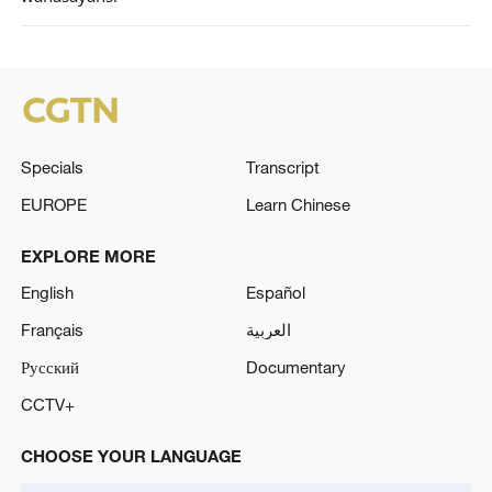
Specials
Transcript
EUROPE
Learn Chinese
EXPLORE MORE
English
Español
Français
العربية
Русский
Documentary
CCTV+
CHOOSE YOUR LANGUAGE