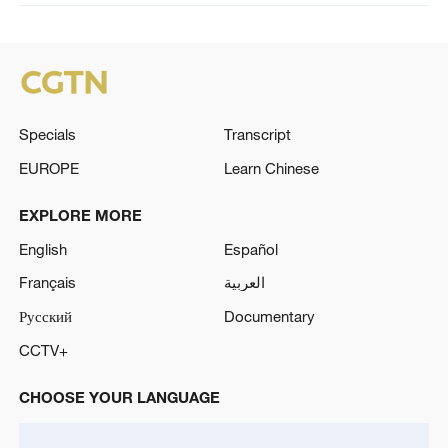
Specials
Transcript
EUROPE
Learn Chinese
EXPLORE MORE
English
Español
Français
العربية
Русский
Documentary
CCTV+
CHOOSE YOUR LANGUAGE