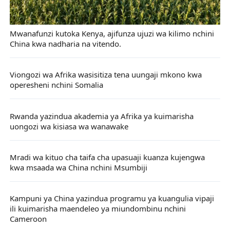
Mwanafunzi kutoka Kenya, ajifunza ujuzi wa kilimo nchini
China kwa nadharia na vitendo.
Viongozi wa Afrika wasisitiza tena uungaji mkono kwa
operesheni nchini Somalia
Rwanda yazindua akademia ya Afrika ya kuimarisha
uongozi wa kisiasa wa wanawake
Mradi wa kituo cha taifa cha upasuaji kuanza kujengwa
kwa msaada wa China nchini Msumbiji
Kampuni ya China yazindua programu ya kuangulia vipaji
ili kuimarisha maendeleo ya miundombinu nchini
Cameroon