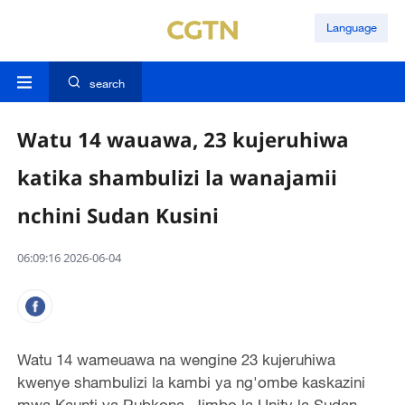
Language
search
Watu 14 wauawa, 23 kujeruhiwa
katika shambulizi la wanajamii
nchini Sudan Kusini
06:09:16 2026-06-04
Watu 14 wameuawa na wengine 23 kujeruhiwa
kwenye shambulizi la kambi ya ng'ombe kaskazini
mwa Kaunti ya Rubkona, Jimbo la Unity la Sudan