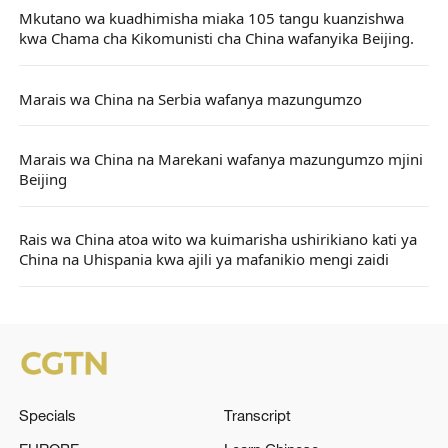
Mkutano wa kuadhimisha miaka 105 tangu kuanzishwa
kwa Chama cha Kikomunisti cha China wafanyika Beijing.
Marais wa China na Serbia wafanya mazungumzo
Marais wa China na Marekani wafanya mazungumzo mjini
Beijing
Rais wa China atoa wito wa kuimarisha ushirikiano kati ya
China na Uhispania kwa ajili ya mafanikio mengi zaidi
Specials
Transcript