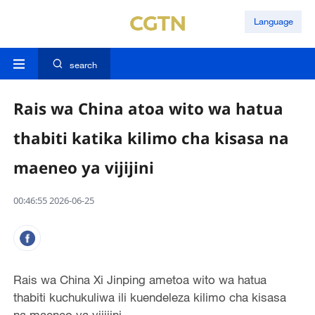
Language
search
Rais wa China atoa wito wa hatua
thabiti katika kilimo cha kisasa na
maeneo ya vijijini
00:46:55 2026-06-25
Rais wa China Xi Jinping ametoa wito wa hatua
thabiti kuchukuliwa ili kuendeleza kilimo cha kisasa
na maeneo ya vijijini.