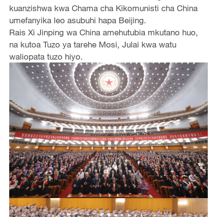
kuanzishwa kwa Chama cha Kikomunisti cha China
umefanyika leo asubuhi hapa Beijing.
Rais Xi Jinping wa China amehutubia mkutano huo,
na kutoa Tuzo ya tarehe Mosi, Julai kwa watu
waliopata tuzo hiyo.