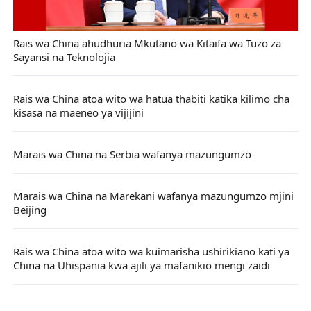
Rais wa China ahudhuria Mkutano wa Kitaifa wa Tuzo za
Sayansi na Teknolojia
Rais wa China atoa wito wa hatua thabiti katika kilimo cha
kisasa na maeneo ya vijijini
Marais wa China na Serbia wafanya mazungumzo
Marais wa China na Marekani wafanya mazungumzo mjini
Beijing
Rais wa China atoa wito wa kuimarisha ushirikiano kati ya
China na Uhispania kwa ajili ya mafanikio mengi zaidi