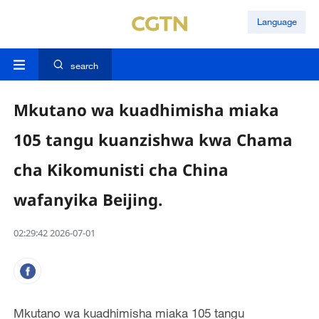
Language
search
Mkutano wa kuadhimisha miaka
105 tangu kuanzishwa kwa Chama
cha Kikomunisti cha China
wafanyika Beijing.
02:29:42 2026-07-01
Mkutano wa kuadhimisha miaka 105 tangu