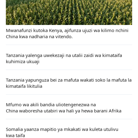
Mwanafunzi kutoka Kenya, ajifunza ujuzi wa kilimo nchini
China kwa nadharia na vitendo.
Tanzania yalenga uwekezaji na utalii zaidi wa kimataifa
kuhimiza ukuaji
Tanzania yapunguza bei za mafuta wakati soko la mafuta la
kimataifa likitulia
Mfumo wa akili bandia uliotengenezwa na
China waboresha utabiri wa hali ya hewa barani Afrika
Somalia yaanza mapitio ya mkakati wa kuleta utulivu
kwa taifa