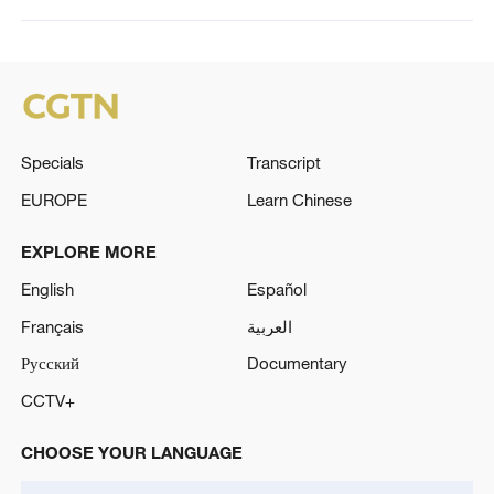
Specials
Transcript
EUROPE
Learn Chinese
EXPLORE MORE
English
Español
Français
العربية
Русский
Documentary
CCTV+
CHOOSE YOUR LANGUAGE