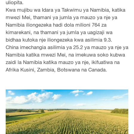
uliopita.
Kwa mujibu wa Idara ya Takwimu ya Namibia, katika
mwezi Mei, thamani ya jumla ya mauzo ya nje ya
Namibia iliongezeka hadi dola milioni 764 za
kimarekani, na thamani ya jumla ya uagizaji wa
bidhaa kutoka nje iliongezeka kwa asilimia 9.3.
China imechangia asilimia ya 25.2 ya mauzo ya nje ya
Namibia katika mwezi Mei, na imekuwa soko kubwa
zaidi la Namibia katika mauzo ya nje, ikifuatiwa na
Afrika Kusini, Zambia, Botswana na Canada.