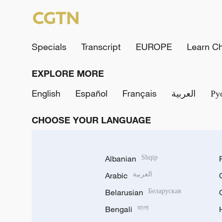
Specials
Transcript
EUROPE
Learn C
EXPLORE MORE
English
Español
Français
العربية
Ру
CHOOSE YOUR LANGUAGE
Albanian
Shqip
Arabic
العربية
Belarusian
Беларуская
Bengali
বাংলা