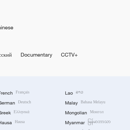
hinese
сский
Documentary
CCTV+
French
Français
Lao
ລາວ
German
Deutsch
Malay
Bahasa Melayu
Greek
Ελληνικά
Mongolian
Монгол
Hausa
Hausa
Myanmar
မြန်မာဘာသာ