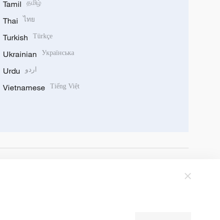
Tamil
தமிழ்
Thai
ไทย
Turkish
Türkçe
Ukrainian
Українська
Urdu
اردو
Vietnamese
Tiếng Việt