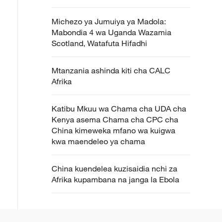
Michezo ya Jumuiya ya Madola:
Mabondia 4 wa Uganda Wazamia
Scotland, Watafuta Hifadhi
Mtanzania ashinda kiti cha CALC
Afrika
Katibu Mkuu wa Chama cha UDA cha
Kenya asema Chama cha CPC cha
China kimeweka mfano wa kuigwa
kwa maendeleo ya chama
China kuendelea kuzisaidia nchi za
Afrika kupambana na janga la Ebola