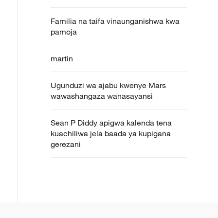
Familia na taifa vinaunganishwa kwa
pamoja
martin
Ugunduzi wa ajabu kwenye Mars
wawashangaza wanasayansi
Sean P Diddy apigwa kalenda tena
kuachiliwa jela baada ya kupigana
gerezani