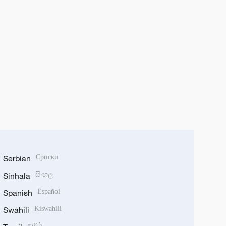
Serbian
Српски
Sinhala
සිංහල
Spanish
Español
Swahili
Kiswahili
தமிழ்