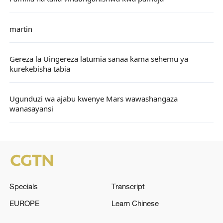
martin
Gereza la Uingereza latumia sanaa kama sehemu ya
kurekebisha tabia
Ugunduzi wa ajabu kwenye Mars wawashangaza
wanasayansi
Specials
Transcript
EUROPE
Learn Chinese