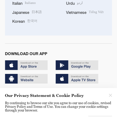
Italiano
اردو
Italian
Urdu
日本語
Tiếng Việt
Japanese
Vietnamese
한국어
Korean
DOWNLOAD OUR APP
Copyright © 2024 CGTN.
Our Privacy Statement & Cookie Policy
京ICP备20000184号
By continuing to browse our site you agree to our use of cookies, revised
Privacy Policy and Terms of Use. You can change your cookie settings
京公网安备 11010502050052号
through your browser.