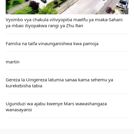
Vyombo vya chakula vilivyopitia maelfu ya miaka-Sahani
ya mbao iliyopakwa rangi ya Zhu Ran
Familia na taifa vinaunganishwa kwa pamoja
martin
Gereza la Uingereza latumia sanaa kama sehemu ya
kurekebisha tabia
Ugunduzi wa ajabu kwenye Mars wawashangaza
wanasayansi