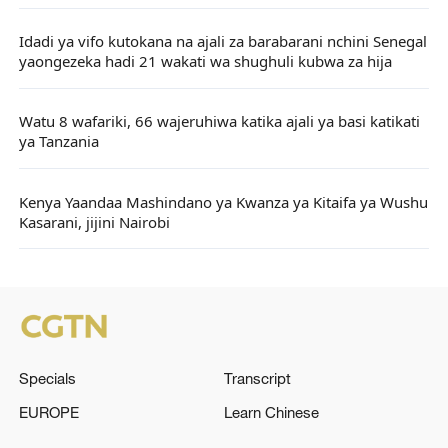
Idadi ya vifo kutokana na ajali za barabarani nchini Senegal
yaongezeka hadi 21 wakati wa shughuli kubwa za hija
Watu 8 wafariki, 66 wajeruhiwa katika ajali ya basi katikati
ya Tanzania
Kenya Yaandaa Mashindano ya Kwanza ya Kitaifa ya Wushu
Kasarani, jijini Nairobi
Specials
Transcript
EUROPE
Learn Chinese