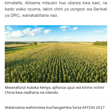
kimataifa. Alisema mlipuko huo ulianza kwa kasi, na
bado wako nyuma, lakini chini ya uongozi wa Serikali
ya DRC, wanakabiliana nao.
Mwanafunzi kutoka Kenya, ajifunza ujuzi wa kilimo nchini
China kwa nadharia na vitendo.
Watanzania wahimizwa kuchangamkia fursa AFCON 2027