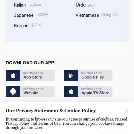
Italiano
اردو
Italian
Urdu
日本語
Tiếng Việt
Japanese
Vietnamese
한국어
Korean
DOWNLOAD OUR APP
Copyright © 2024 CGTN.
Our Privacy Statement & Cookie Policy
京ICP备20000184号
By continuing to browse our site you agree to our use of cookies, revised
Privacy Policy and Terms of Use. You can change your cookie settings
京公网安备 11010502050052号
through your browser.