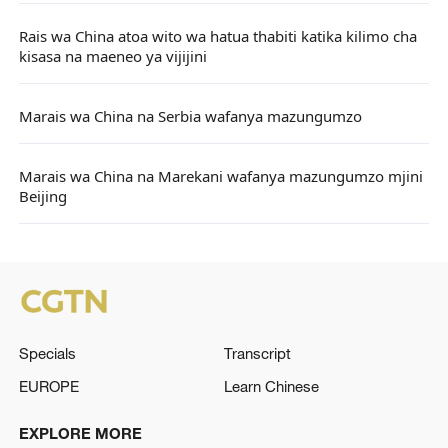
Rais wa China atoa wito wa hatua thabiti katika kilimo cha
kisasa na maeneo ya vijijini
Marais wa China na Serbia wafanya mazungumzo
Marais wa China na Marekani wafanya mazungumzo mjini
Beijing
Specials
Transcript
EUROPE
Learn Chinese
EXPLORE MORE