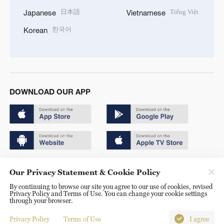
日本語
Tiếng Việt
Japanese
Vietnamese
한국어
Korean
DOWNLOAD OUR APP
Copyright © 2024 CGTN.
Our Privacy Statement & Cookie Policy
京ICP备20000184号
By continuing to browse our site you agree to our use of cookies, revised
Privacy Policy and Terms of Use. You can change your cookie settings
京公网安备 11010502050052号
through your browser.
Disinformation report hotline: 010-85061466
Privacy Policy
Terms of Use
I agree