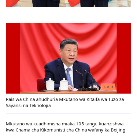
Rais wa China ahudhuria Mkutano wa Kitaifa wa Tuzo za
Sayansi na Teknolojia
Mkutano wa kuadhimisha miaka 105 tangu kuanzishwa
kwa Chama cha Kikomunisti cha China wafanyika Beijing.