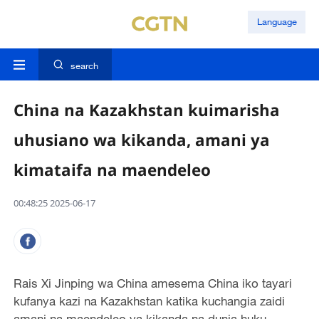
Language
search
China na Kazakhstan kuimarisha
uhusiano wa kikanda, amani ya
kimataifa na maendeleo
00:48:25 2025-06-17
Rais Xi Jinping wa China amesema China iko tayari
kufanya kazi na Kazakhstan katika kuchangia zaidi
amani na maendeleo ya kikanda na dunia huku