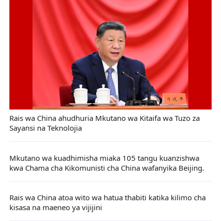
Rais wa China ahudhuria Mkutano wa Kitaifa wa Tuzo za
Sayansi na Teknolojia
Mkutano wa kuadhimisha miaka 105 tangu kuanzishwa
kwa Chama cha Kikomunisti cha China wafanyika Beijing.
Rais wa China atoa wito wa hatua thabiti katika kilimo cha
kisasa na maeneo ya vijijini