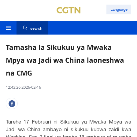
Language
search
Tamasha la Sikukuu ya Mwaka
Mpya wa Jadi wa China laoneshwa
na CMG
12:43:26 2026-02-16
Tarehe 17 Februari ni Sikukuu ya Mwaka Mpya wa
Jadi wa China ambayo ni sikukuu kubwa zaidi kwa
Wachina. Saa 2 jioni ya tarehe 16 ambayo ni mkesha