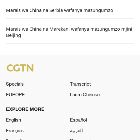
Marais wa China na Serbia wafanya mazungumzo
Marais wa China na Marekani wafanya mazungumzo mjini
Beijing
Specials
Transcript
EUROPE
Learn Chinese
EXPLORE MORE
English
Español
Français
العربية