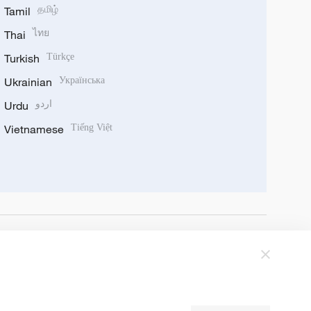
Tamil
தமிழ்
Thai
ไทย
Turkish
Türkçe
Ukrainian
Українська
Urdu
اردو
Vietnamese
Tiếng Việt