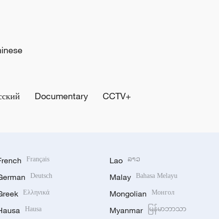
hinese
сский
Documentary
CCTV+
French
Français
Lao
ລາວ
German
Deutsch
Malay
Bahasa Melayu
Greek
Ελληνικά
Mongolian
Монгол
Hausa
Hausa
Myanmar
မြန်မာဘာသာ