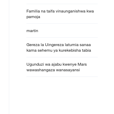
Familia na taifa vinaunganishwa kwa
pamoja
martin
Gereza la Uingereza latumia sanaa
kama sehemu ya kurekebisha tabia
Ugunduzi wa ajabu kwenye Mars
wawashangaza wanasayansi