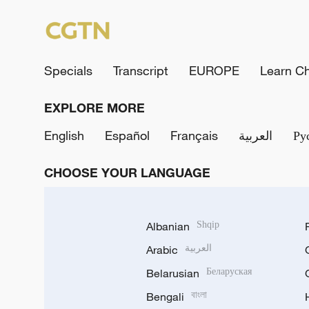
Specials
Transcript
EUROPE
Learn C
EXPLORE MORE
English
Español
Français
العربية
Ру
CHOOSE YOUR LANGUAGE
Albanian
Shqip
Arabic
العربية
Belarusian
Беларуская
Bengali
বাংলা