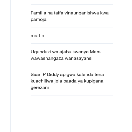
Familia na taifa vinaunganishwa kwa
pamoja
martin
Ugunduzi wa ajabu kwenye Mars
wawashangaza wanasayansi
Sean P Diddy apigwa kalenda tena
kuachiliwa jela baada ya kupigana
gerezani