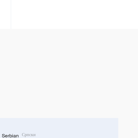
Serbian
Српски